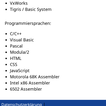
VxWorks
Tigris / Basic System
Programmiersprachen:
C/C++
Visual Basic
Pascal
Modula/2
HTML
CSS
JavaScript
Motorola 68K Assembler
Intel x86 Assembler
6502 Assembler
|
Datenschutzerklärung