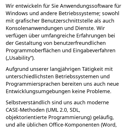
Wir entwickeln für Sie Anwendungssoftware für
Windows und andere Betriebs­systeme; sowohl
mit grafischer Benutzerschnittstelle als auch
Konsolenanwendungen und Dienste. Wir
verfügen über umfangreiche Erfahrungen bei
der Gestaltung von benutzerfreundlichen
Programm­oberflächen und Eingabeverfahren
(„Usability“).
Aufgrund unserer langjährigen Tätigkeit mit
unter­schied­lichsten Betriebssystemen und
Programmiersprachen bereiten uns auch neue
Entwicklungsumgebungen keine Probleme.
Selbstverständlich sind uns auch moderne
CASE-Metho­den (UML 2.0, SDL,
objektorientierte Programmierung) geläufig,
und alle üblichen Office-Komponenten (Word,