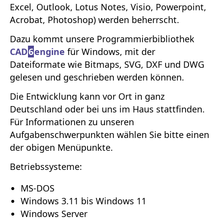
Excel, Outlook, Lotus Notes, Visio, Powerpoint,
Acrobat, Photoshop) werden beherrscht.
Dazu kommt unsere Programmierbibliothek
CAD
6
engine
für Windows, mit der
Dateiformate wie Bitmaps, SVG, DXF und DWG
gelesen und geschrieben werden können.
Die Entwicklung kann vor Ort in ganz
Deutschland oder bei uns im Haus stattfinden.
Für Informa­tionen zu unseren
Aufgabenschwerpunkten wählen Sie bitte einen
der obigen Menüpunkte.
Betriebssysteme:
MS-DOS
Windows 3.11 bis Windows 11
Windows Server