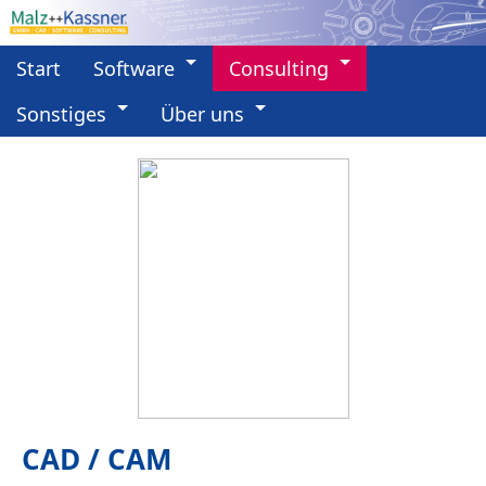
Start
Software
Consulting
Sonstiges
Über uns
CAD / CAM